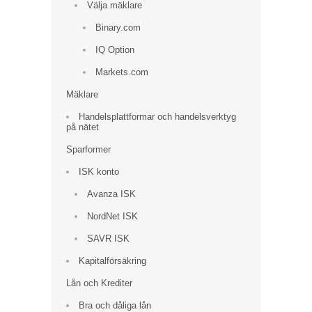
Välja mäklare
Binary.com
IQ Option
Markets.com
Mäklare
Handelsplattformar och handelsverktyg
på nätet
Sparformer
ISK konto
Avanza ISK
NordNet ISK
SAVR ISK
Kapitalförsäkring
Lån och Krediter
Bra och dåliga lån