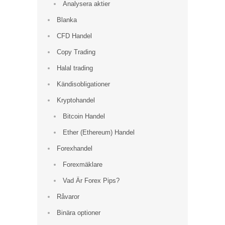
Analysera aktier
Blanka
CFD Handel
Copy Trading
Halal trading
Kändisobligationer
Kryptohandel
Bitcoin Handel
Ether (Ethereum) Handel
Forexhandel
Forexmäklare
Vad Är Forex Pips?
Råvaror
Binära optioner