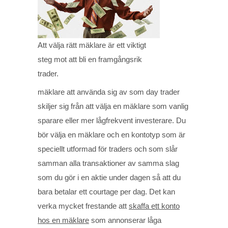
Att välja rätt mäklare är ett viktigt
steg mot att bli en framgångsrik
trader.
mäklare att använda sig av som day trader
skiljer sig från att välja en mäklare som vanlig
sparare eller mer lågfrekvent investerare. Du
bör välja en mäklare och en kontotyp som är
speciellt utformad för traders och som slår
samman alla transaktioner av samma slag
som du gör i en aktie under dagen så att du
bara betalar ett courtage per dag. Det kan
verka mycket frestande att
skaffa ett konto
hos en mäklare
som annonserar låga