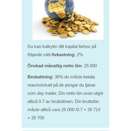
Du kan kalkyler ditt kapital behov på
följande sätt:
Avkastning:
2%
Önskad månatlig netto lön:
25 000
Beskattning:
30% du måste betala
reavinstskatt på de pengar du tjänar
som day trader. Din netto lön ovan utgör
alltså 0.7 av bruttolönen. Din bruttolön
måste alltså vara 25 000 /0.7 = 35 714
= 35 700