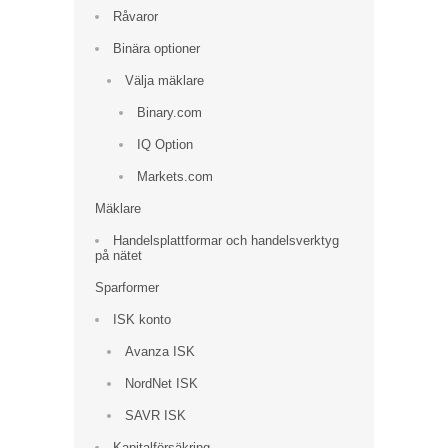
Råvaror
Binära optioner
Välja mäklare
Binary.com
IQ Option
Markets.com
Mäklare
Handelsplattformar och handelsverktyg
på nätet
Sparformer
ISK konto
Avanza ISK
NordNet ISK
SAVR ISK
Kapitalförsäkring