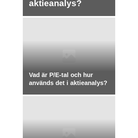
aktieanalys?
Vad är P/E-tal och hur
används det i aktieanalys?