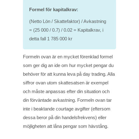
Formel för kapitalkrav:
(Netto Lön / Skattefaktor) / Avkastning
= (25 000 / 0.7) / 0.02 = Kapitalkrav, i
detta fall 1 785 000 kr
Formeln ovan är en mycket förenklad formel
som ger dig an ide om hur mycket pengar du
behöver för att kunna leva på day trading. Alla
siffror ovan utom skattesatsen är exempel
och måste anpassas efter din situation och
din förväntade avkastning. Formeln ovan tar
inte i beaktande courtage avgifter (eftersom
dessa beror på din handelsfrekvens) eller
möjligheten att låna pengar som hävstång.