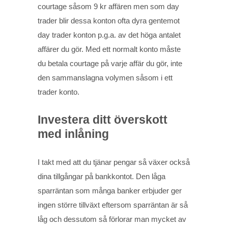
courtage såsom 9 kr affären men som day
trader blir dessa konton ofta dyra gentemot
day trader konton p.g.a. av det höga antalet
affärer du gör. Med ett normalt konto måste
du betala courtage på varje affär du gör, inte
den sammanslagna volymen såsom i ett
trader konto.
Investera ditt överskott
med inlåning
I takt med att du tjänar pengar så växer också
dina tillgångar på bankkontot. Den låga
sparräntan som många banker erbjuder ger
ingen större tillväxt eftersom sparräntan är så
låg och dessutom så förlorar man mycket av