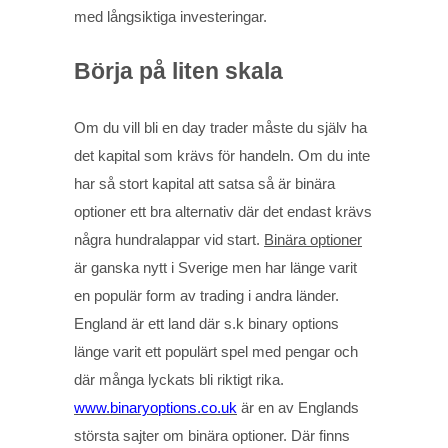
med långsiktiga investeringar.
Börja på liten skala
Om du vill bli en day trader måste du själv ha
det kapital som krävs för handeln. Om du inte
har så stort kapital att satsa så är binära
optioner ett bra alternativ där det endast krävs
några hundralappar vid start.
Binära optioner
är ganska nytt i Sverige men har länge varit
en populär form av trading i andra länder.
England är ett land där s.k binary options
länge varit ett populärt spel med pengar och
där många lyckats bli riktigt rika.
www.binaryoptions.co.uk
är en av Englands
största sajter om binära optioner. Där finns