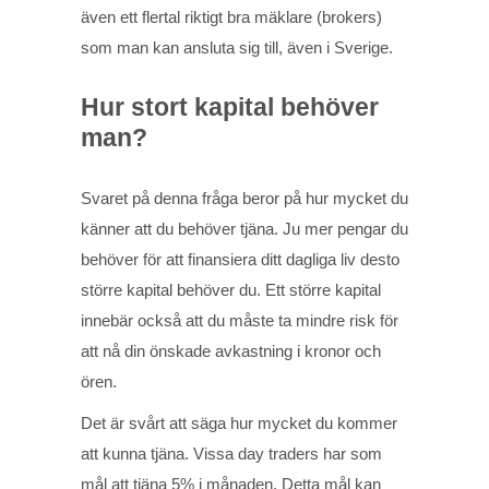
även ett flertal riktigt bra mäklare (brokers)
som man kan ansluta sig till, även i Sverige.
Hur stort kapital behöver
man?
Svaret på denna fråga beror på hur mycket du
känner att du behöver tjäna. Ju mer pengar du
behöver för att finansiera ditt dagliga liv desto
större kapital behöver du. Ett större kapital
innebär också att du måste ta mindre risk för
att nå din önskade avkastning i kronor och
ören.
Det är svårt att säga hur mycket du kommer
att kunna tjäna. Vissa day traders har som
mål att tjäna 5% i månaden. Detta mål kan