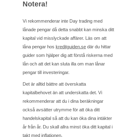
Notera!
Vi rekommenderar inte Day trading med
lånade pengar då detta snabbt kan minska ditt
kapital vid misslyckade affärer. Läs om att
låna pengar hos
kreditguiden.se
där du hittar
guider som hjälper dig att förstå riskerna med
lån och att det kan sluta illa om man lånar
pengar till investeringar.
Det är alltid bättre att överskatta
kapitalbehovet än att underskatta det. Vi
rekommenderar att du i dina beräkningar
också avsätter utrymme för att öka ditt
handelskapital så att du kan öka dina intäkter
år från år. Du skall allra minst öka ditt kapital i
takt med inflationen.