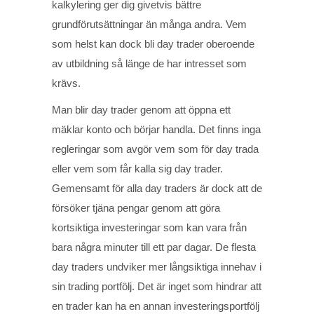
kalkylering ger dig givetvis bättre
grundförutsättningar än många andra. Vem
som helst kan dock bli day trader oberoende
av utbildning så länge de har intresset som
krävs.
Man blir day trader genom att öppna ett
mäklar konto och börjar handla. Det finns inga
regleringar som avgör vem som för day trada
eller vem som får kalla sig day trader.
Gemensamt för alla day traders är dock att de
försöker tjäna pengar genom att göra
kortsiktiga investeringar som kan vara från
bara några minuter till ett par dagar. De flesta
day traders undviker mer långsiktiga innehav i
sin trading portfölj. Det är inget som hindrar att
en trader kan ha en annan investeringsportfölj