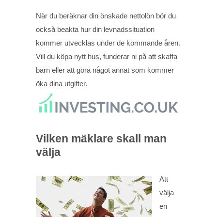
När du beräknar din önskade nettolön bör du
också beakta hur din levnadssituation
kommer utvecklas under de kommande åren.
Vill du köpa nytt hus, funderar ni på att skaffa
barn eller att göra något annat som kommer
öka dina utgifter.
Vilken mäklare skall man
välja
Att
välja
en