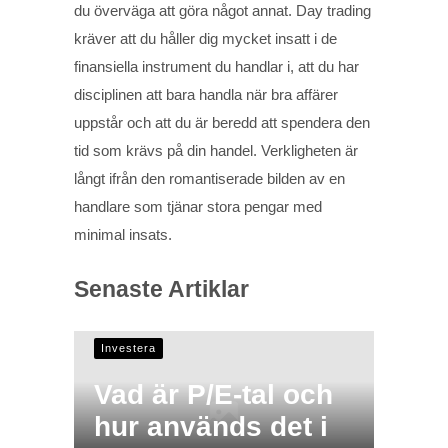
du överväga att göra något annat. Day trading
kräver att du håller dig mycket insatt i de
finansiella instrument du handlar i, att du har
disciplinen att bara handla när bra affärer
uppstår och att du är beredd att spendera den
tid som krävs på din handel. Verkligheten är
långt ifrån den romantiserade bilden av en
handlare som tjänar stora pengar med
minimal insats.
Senaste Artiklar
Investera
Vad är P/E-tal och
hur används det i