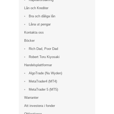
Lån och Krediter
Bra och dåliga lån
Låna ut pengar
Kontakta oss
Böcker
Rich Dad, Poor Dad
Robert Toru Kiyosaki
Handelsplattformar
AlgoTrade (Nu Wyden)
MetaTrader4 (MT4)
MetaTrader 5 (MT5)
Warranter
Att investera i fonder
Obligationer