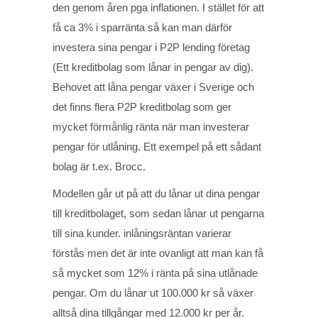
den genom åren pga inflationen. I stället för att
få ca 3% i sparränta så kan man därför
investera sina pengar i P2P lending företag
(Ett kreditbolag som lånar in pengar av dig).
Behovet att låna pengar växer i Sverige och
det finns flera P2P kreditbolag som ger
mycket förmånlig ränta när man investerar
pengar för utlåning. Ett exempel på ett sådant
bolag är t.ex. Brocc.
Modellen går ut på att du lånar ut dina pengar
till kreditbolaget, som sedan lånar ut pengarna
till sina kunder. inlåningsräntan varierar
förstås men det är inte ovanligt att man kan få
så mycket som 12% i ränta på sina utlånade
pengar. Om du lånar ut 100.000 kr så växer
alltså dina tillgångar med 12.000 kr per år.