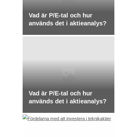
Vad är P/E-tal och hur
används det i aktieanalys?
Vad är P/E-tal och hur
används det i aktieanalys?