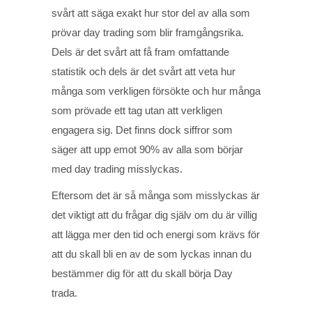
svårt att säga exakt hur stor del av alla som
prövar day trading som blir framgångsrika.
Dels är det svårt att få fram omfattande
statistik och dels är det svårt att veta hur
många som verkligen försökte och hur många
som prövade ett tag utan att verkligen
engagera sig. Det finns dock siffror som
säger att upp emot 90% av alla som börjar
med day trading misslyckas.
Eftersom det är så många som misslyckas är
det viktigt att du frågar dig själv om du är villig
att lägga mer den tid och energi som krävs för
att du skall bli en av de som lyckas innan du
bestämmer dig för att du skall börja Day
trada.