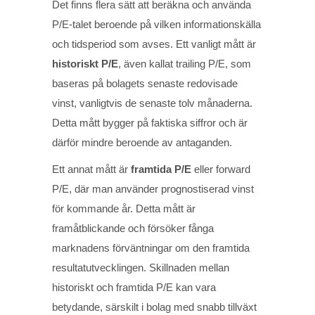
Det finns flera sätt att beräkna och använda
P/E-talet beroende på vilken informationskälla
och tidsperiod som avses. Ett vanligt mått är
historiskt P/E
, även kallat trailing P/E, som
baseras på bolagets senaste redovisade
vinst, vanligtvis de senaste tolv månaderna.
Detta mått bygger på faktiska siffror och är
därför mindre beroende av antaganden.
Ett annat mått är
framtida P/E
eller forward
P/E, där man använder prognostiserad vinst
för kommande år. Detta mått är
framåtblickande och försöker fånga
marknadens förväntningar om den framtida
resultatutvecklingen. Skillnaden mellan
historiskt och framtida P/E kan vara
betydande, särskilt i bolag med snabb tillväxt