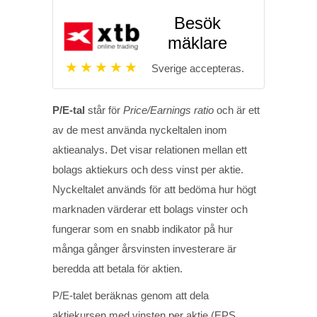
Besök
mäklare
Sverige accepteras.
P/E-tal
står för
Price/Earnings ratio
och är ett
av de mest använda nyckeltalen inom
aktieanalys. Det visar relationen mellan ett
bolags aktiekurs och dess vinst per aktie.
Nyckeltalet används för att bedöma hur högt
marknaden värderar ett bolags vinster och
fungerar som en snabb indikator på hur
många gånger årsvinsten investerare är
beredda att betala för aktien.
P/E-talet beräknas genom att dela
aktiekursen med vinsten per aktie (EPS,