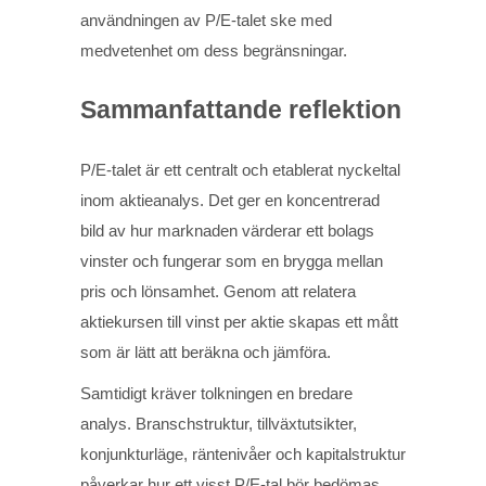
användningen av P/E-talet ske med
medvetenhet om dess begränsningar.
Sammanfattande reflektion
P/E-talet är ett centralt och etablerat nyckeltal
inom aktieanalys. Det ger en koncentrerad
bild av hur marknaden värderar ett bolags
vinster och fungerar som en brygga mellan
pris och lönsamhet. Genom att relatera
aktiekursen till vinst per aktie skapas ett mått
som är lätt att beräkna och jämföra.
Samtidigt kräver tolkningen en bredare
analys. Branschstruktur, tillväxtutsikter,
konjunkturläge, räntenivåer och kapitalstruktur
påverkar hur ett visst P/E-tal bör bedömas.