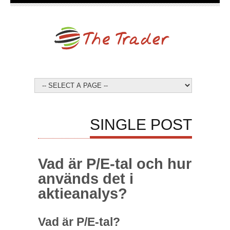
SINGLE POST
Vad är P/E-tal och hur
används det i
aktieanalys?
Vad är P/E-tal?