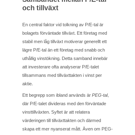
och tillväxt
En central faktor vid tolkning av P/E-tal är
bolagets förväntade tillväxt. Ett företag med
stabil men låg tillväxt motiverar generellt ett
lägre P/E-tal än ett företag med snabb och
uthållig vinstökning. Detta samband innebär
att investerare ofta analyserar P/E-talet
tillsammans med tillväxttakten i vinst per
aktie.
Ett begrepp som ibland används är
PEG-tal
,
där P/E-talet divideras med den förväntade
vinsttillväxten. Syftet är att relatera
värderingen till tillväxttakten och därmed
skapa ett mer nyanserat mått. Även om PEG-