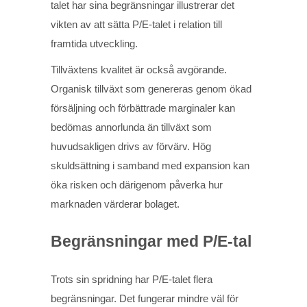
talet har sina begränsningar illustrerar det
vikten av att sätta P/E-talet i relation till
framtida utveckling.
Tillväxtens kvalitet är också avgörande.
Organisk tillväxt som genereras genom ökad
försäljning och förbättrade marginaler kan
bedömas annorlunda än tillväxt som
huvudsakligen drivs av förvärv. Hög
skuldsättning i samband med expansion kan
öka risken och därigenom påverka hur
marknaden värderar bolaget.
Begränsningar med P/E-tal
Trots sin spridning har P/E-talet flera
begränsningar. Det fungerar mindre väl för