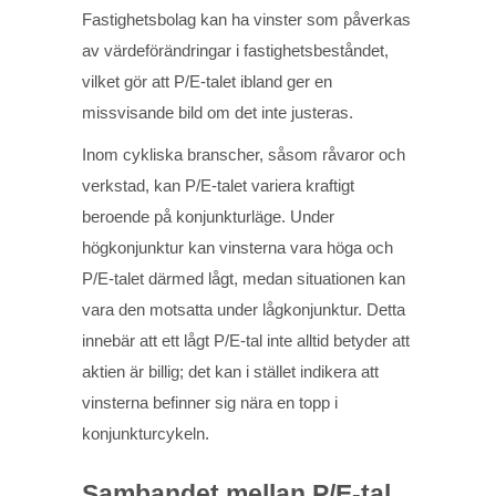
Fastighetsbolag kan ha vinster som påverkas
av värdeförändringar i fastighetsbeståndet,
vilket gör att P/E-talet ibland ger en
missvisande bild om det inte justeras.
Inom cykliska branscher, såsom råvaror och
verkstad, kan P/E-talet variera kraftigt
beroende på konjunkturläge. Under
högkonjunktur kan vinsterna vara höga och
P/E-talet därmed lågt, medan situationen kan
vara den motsatta under lågkonjunktur. Detta
innebär att ett lågt P/E-tal inte alltid betyder att
aktien är billig; det kan i stället indikera att
vinsterna befinner sig nära en topp i
konjunkturcykeln.
Sambandet mellan P/E-tal