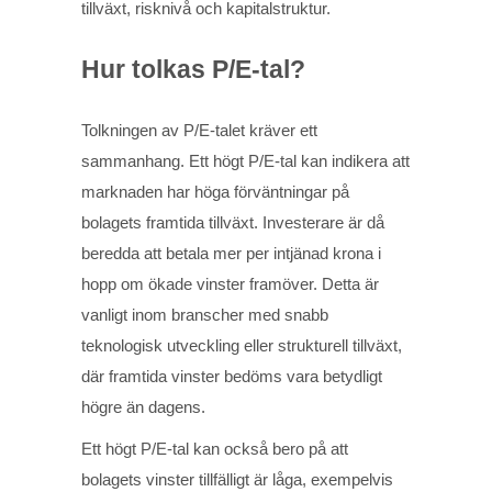
tillväxt, risknivå och kapitalstruktur.
Hur tolkas P/E-tal?
Tolkningen av P/E-talet kräver ett
sammanhang. Ett högt P/E-tal kan indikera att
marknaden har höga förväntningar på
bolagets framtida tillväxt. Investerare är då
beredda att betala mer per intjänad krona i
hopp om ökade vinster framöver. Detta är
vanligt inom branscher med snabb
teknologisk utveckling eller strukturell tillväxt,
där framtida vinster bedöms vara betydligt
högre än dagens.
Ett högt P/E-tal kan också bero på att
bolagets vinster tillfälligt är låga, exempelvis