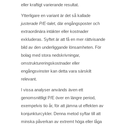
eller kraftigt varierande resultat.
Ytterligare en variant är det så kallade
justerade P/E-talet
, där engångsposter och
extraordinära intäkter eller kostnader
exkluderas. Syftet är att få en mer rättvisande
bild av den underliggande lönsamheten. För
bolag med stora nedskrivningar,
omstruktureringskostnader eller
engångsvinster kan detta vara särskilt
relevant.
I vissa analyser används även ett
genomsnittligt P/E över en längre period,
exempelvis tio år, för att jämna ut effekten av
konjunkturcykler. Denna metod syftar till att
minska påverkan av extremt höga eller låga