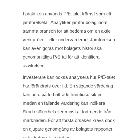
I praktiken används P/E-talet främst som ett
jämförelsetal. Analytiker jämför bolag inom
samma bransch för att bedöma om en aktie
verkar över- eller undervärderad. Jämförelsen
kan även göras mot bolagets historiska
genomsnittliga P/E-tal för att identifiera
avvikelser.
Investerare kan också analysera hur P/E-talet
har förändrats över tid. En stigande värdering
kan bero på förbättrade framtidsutsikter,
medan en fallande värdering kan indikera
ökad osäkerhet eller minskat förtroende från
marknaden. För att förstå orsaken krävs dock
en djupare genomgång av bolagets rapporter
och strategiska position.