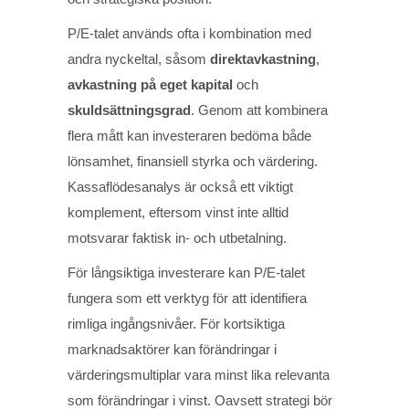
P/E-talet används ofta i kombination med
andra nyckeltal, såsom
direktavkastning
,
avkastning på eget kapital
och
skuldsättningsgrad
. Genom att kombinera
flera mått kan investeraren bedöma både
lönsamhet, finansiell styrka och värdering.
Kassaflödesanalys är också ett viktigt
komplement, eftersom vinst inte alltid
motsvarar faktisk in- och utbetalning.
För långsiktiga investerare kan P/E-talet
fungera som ett verktyg för att identifiera
rimliga ingångsnivåer. För kortsiktiga
marknadsaktörer kan förändringar i
värderingsmultiplar vara minst lika relevanta
som förändringar i vinst. Oavsett strategi bör