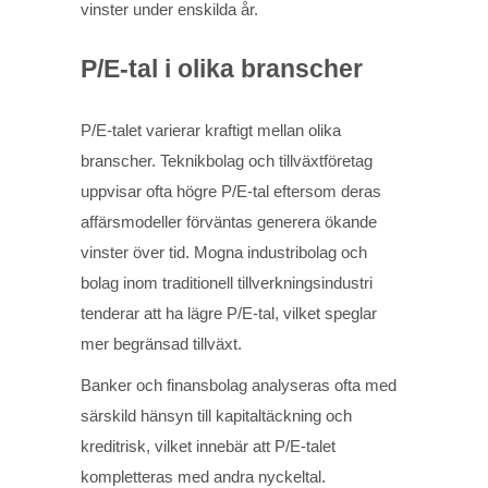
vinster under enskilda år.
P/E-tal i olika branscher
P/E-talet varierar kraftigt mellan olika
branscher. Teknikbolag och tillväxtföretag
uppvisar ofta högre P/E-tal eftersom deras
affärsmodeller förväntas generera ökande
vinster över tid. Mogna industribolag och
bolag inom traditionell tillverkningsindustri
tenderar att ha lägre P/E-tal, vilket speglar
mer begränsad tillväxt.
Banker och finansbolag analyseras ofta med
särskild hänsyn till kapitaltäckning och
kreditrisk, vilket innebär att P/E-talet
kompletteras med andra nyckeltal.