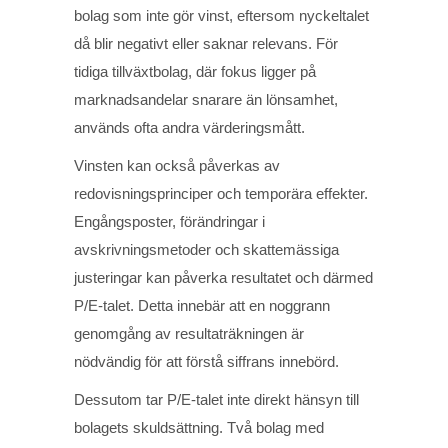
bolag som inte gör vinst, eftersom nyckeltalet
då blir negativt eller saknar relevans. För
tidiga tillväxtbolag, där fokus ligger på
marknadsandelar snarare än lönsamhet,
används ofta andra värderingsmått.
Vinsten kan också påverkas av
redovisningsprinciper och temporära effekter.
Engångsposter, förändringar i
avskrivningsmetoder och skattemässiga
justeringar kan påverka resultatet och därmed
P/E-talet. Detta innebär att en noggrann
genomgång av resultaträkningen är
nödvändig för att förstå siffrans innebörd.
Dessutom tar P/E-talet inte direkt hänsyn till
bolagets skuldsättning. Två bolag med