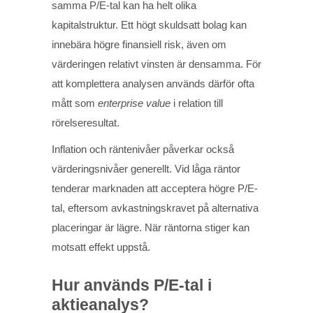
samma P/E-tal kan ha helt olika
kapitalstruktur. Ett högt skuldsatt bolag kan
innebära högre finansiell risk, även om
värderingen relativt vinsten är densamma. För
att komplettera analysen används därför ofta
mått som
enterprise value
i relation till
rörelseresultat.
Inflation och räntenivåer påverkar också
värderingsnivåer generellt. Vid låga räntor
tenderar marknaden att acceptera högre P/E-
tal, eftersom avkastningskravet på alternativa
placeringar är lägre. När räntorna stiger kan
motsatt effekt uppstå.
Hur används P/E-tal i
aktieanalys?