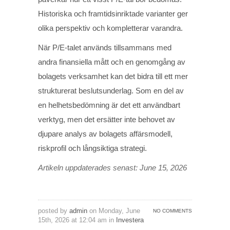
Historiska och framtidsinriktade varianter ger
olika perspektiv och kompletterar varandra.
När P/E-talet används tillsammans med
andra finansiella mått och en genomgång av
bolagets verksamhet kan det bidra till ett mer
strukturerat beslutsunderlag. Som en del av
en helhetsbedömning är det ett användbart
verktyg, men det ersätter inte behovet av
djupare analys av bolagets affärsmodell,
riskprofil och långsiktiga strategi.
Artikeln uppdaterades senast: June 15, 2026
posted by
admin
on Monday, June
NO COMMENTS
15th, 2026 at 12:04 am in
Investera