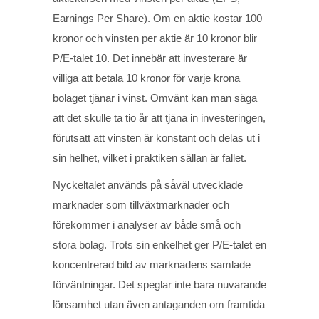
Earnings Per Share). Om en aktie kostar 100
kronor och vinsten per aktie är 10 kronor blir
P/E-talet 10. Det innebär att investerare är
villiga att betala 10 kronor för varje krona
bolaget tjänar i vinst. Omvänt kan man säga
att det skulle ta tio år att tjäna in investeringen,
förutsatt att vinsten är konstant och delas ut i
sin helhet, vilket i praktiken sällan är fallet.
Nyckeltalet används på såväl utvecklade
marknader som tillväxtmarknader och
förekommer i analyser av både små och
stora bolag. Trots sin enkelhet ger P/E-talet en
koncentrerad bild av marknadens samlade
förväntningar. Det speglar inte bara nuvarande
lönsamhet utan även antaganden om framtida