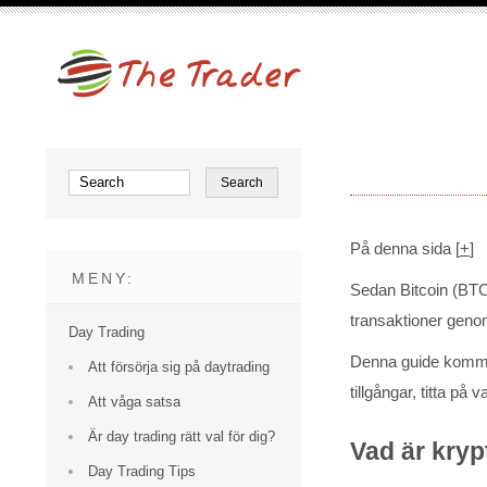
På denna sida
[
+
]
MENY:
Sedan Bitcoin (BTC
transaktioner geno
Day Trading
Denna guide kommer 
Att försörja sig på daytrading
tillgångar, titta p
Att våga satsa
Är day trading rätt val för dig?
Vad är kryp
Day Trading Tips