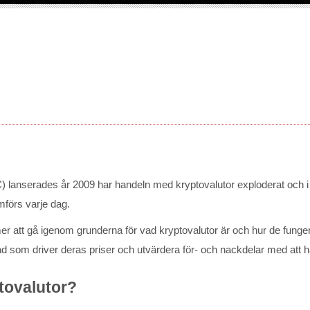
) lanserades år 2009 har handeln med kryptovalutor exploderat och 
mförs varje dag.
att gå igenom grunderna för vad kryptovalutor är och hur de fungerar
å vad som driver deras priser och utvärdera för- och nackdelar med att
tovalutor?