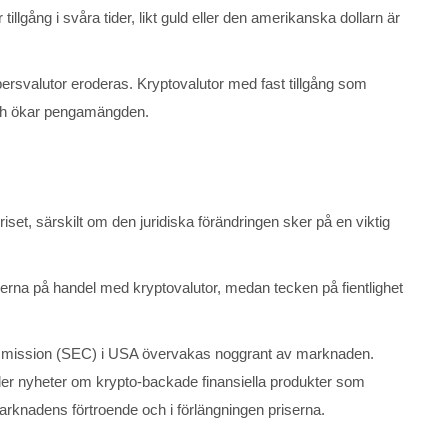
tillgång i svåra tider, likt guld eller den amerikanska dollarn är
ppersvalutor eroderas. Kryptovalutor med fast tillgång som
 och ökar pengamängden.
et, särskilt om den juridiska förändringen sker på en viktig
erna på handel med kryptovalutor, medan tecken på fientlighet
Commission (SEC) i USA övervakas noggrant av marknaden.
er nyheter om krypto-backade finansiella produkter som
rknadens förtroende och i förlängningen priserna.