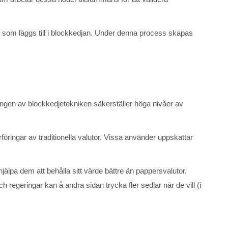
 som läggs till i blockkedjan. Under denna process skapas
ningen av blockkedjetekniken säkerställer höga nivåer av
öringar av traditionella valutor. Vissa använder uppskattar
älpa dem att behålla sitt värde bättre än pappersvalutor.
h regeringar kan å andra sidan trycka fler sedlar när de vill (i