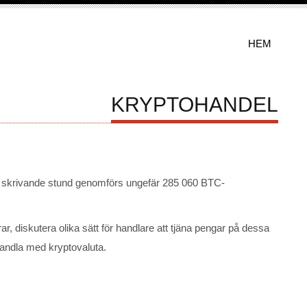
HEM
KRYPTOHANDEL
i skrivande stund genomförs ungefär 285 060 BTC-
, diskutera olika sätt för handlare att tjäna pengar på dessa
 handla med kryptovaluta.