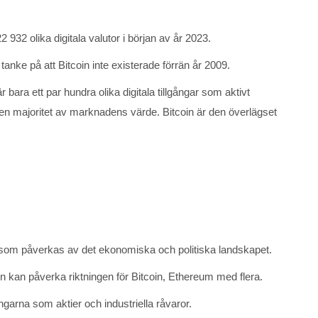
 932 olika digitala valutor i början av år 2023.
anke på att Bitcoin inte existerade förrän år 2009.
 bara ett par hundra olika digitala tillgångar som aktivt
r en majoritet av marknadens värde. Bitcoin är den överlägset
got som påverkas av det ekonomiska och politiska landskapet.
en kan påverka riktningen för Bitcoin, Ethereum med flera.
ngarna som aktier och industriella råvaror.