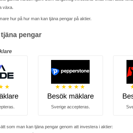
ta växa.
ärmare hur på hur man kan tjäna pengar på aktier.
t tjäna pengar
klare
äklare
Besök mäklare
Be
epteras.
Sverige accepteras.
Sve
 sätt som man kan tjäna pengar genom att investera i aktier: