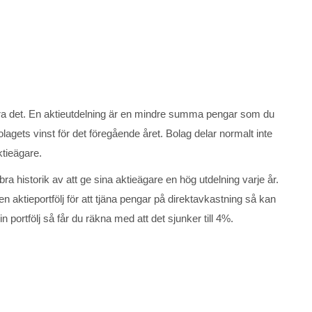
göra det. En aktieutdelning är en mindre summa pengar som du
lagets vinst för det föregående året. Bolag delar normalt inte
ktieägare.
historik av att ge sina aktieägare en hög utdelning varje år.
 aktieportfölj för att tjäna pengar på direktavkastning så kan
n portfölj så får du räkna med att det sjunker till 4%.