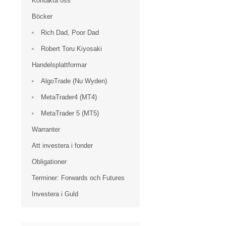
Kontakta oss
Böcker
Rich Dad, Poor Dad
Robert Toru Kiyosaki
Handelsplattformar
AlgoTrade (Nu Wyden)
MetaTrader4 (MT4)
MetaTrader 5 (MT5)
Warranter
Att investera i fonder
Obligationer
Terminer: Forwards och Futures
Investera i Guld