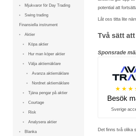
Mjukvaror för Day Trading
potential att fortsät
Swing trading
Låt oss titta lite n
Finansiella instrument
Två sätt at
Aktier
Köpa aktier
Sponsrade mä
Hur man köper aktier
Välja aktiemäklare
Avanza aktiemäklare
Nordnet aktiemäklare
Tjäna pengar på aktier
Besök m
Courtage
Sverige acc
Risk
Analysera aktier
Det finns två olika
Blanka