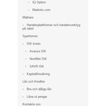
IQ Option
Markets.com
Mäklare
Handelsplattformar och handelsverktyg
på nätet
Sparformer
ISK konto
Avanza ISK
NordNet ISK
SAVR ISK
Kapitalförsäkring
Lån och Krediter
Bra och dåliga lån
Låna ut pengar
Kontakta oss