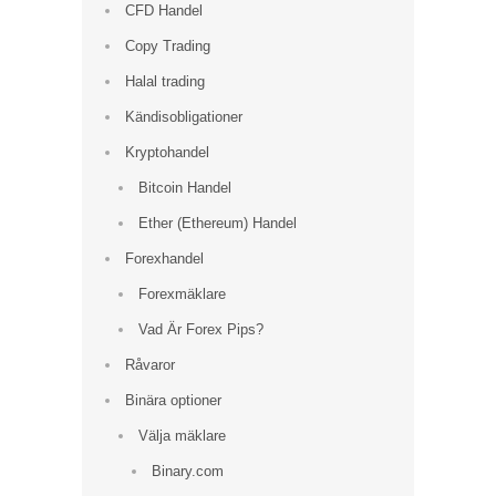
CFD Handel
Copy Trading
Halal trading
Kändisobligationer
Kryptohandel
Bitcoin Handel
Ether (Ethereum) Handel
Forexhandel
Forexmäklare
Vad Är Forex Pips?
Råvaror
Binära optioner
Välja mäklare
Binary.com