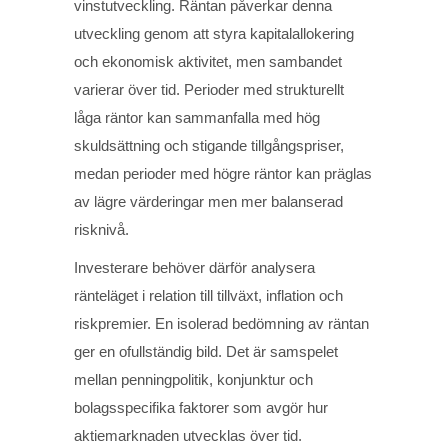
vinstutveckling. Räntan påverkar denna
utveckling genom att styra kapitalallokering
och ekonomisk aktivitet, men sambandet
varierar över tid. Perioder med strukturellt
låga räntor kan sammanfalla med hög
skuldsättning och stigande tillgångspriser,
medan perioder med högre räntor kan präglas
av lägre värderingar men mer balanserad
risknivå.
Investerare behöver därför analysera
ränteläget i relation till tillväxt, inflation och
riskpremier. En isolerad bedömning av räntan
ger en ofullständig bild. Det är samspelet
mellan penningpolitik, konjunktur och
bolagsspecifika faktorer som avgör hur
aktiemarknaden utvecklas över tid.