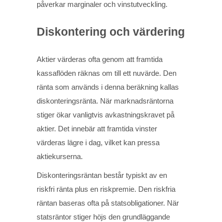
påverkar marginaler och vinstutveckling.
Diskontering och värdering
Aktier värderas ofta genom att framtida
kassaflöden räknas om till ett nuvärde. Den
ränta som används i denna beräkning kallas
diskonteringsränta. När marknadsräntorna
stiger ökar vanligtvis avkastningskravet på
aktier. Det innebär att framtida vinster
värderas lägre i dag, vilket kan pressa
aktiekurserna.
Diskonteringsräntan består typiskt av en
riskfri ränta plus en riskpremie. Den riskfria
räntan baseras ofta på statsobligationer. När
statsräntor stiger höjs den grundläggande