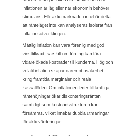
inflationen är låg eller när ekonomin behöver
stimulans. För aktiemarknaden innebär detta
att ränteläget inte kan analyseras isolerat från
inflationsutvecklingen.
Måttlig inflation kan vara förenlig med god
vinsttillväxt, särskilt om företag kan föra
vidare ökade kostnader till kunderna. Hög och
volatil inflation skapar däremot osäkerhet
kring framtida marginaler och reala
kassaflöden. Om inflationen leder till kraftiga
räntehöjningar ökar diskonteringsräntan
samtidigt som kostnadsstrukturen kan
försämras, vilket innebär dubbla utmaningar
för aktievärderingar.