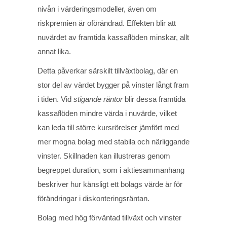
nivån i värderingsmodeller, även om
riskpremien är oförändrad. Effekten blir att
nuvärdet av framtida kassaflöden minskar, allt
annat lika.
Detta påverkar särskilt tillväxtbolag, där en
stor del av värdet bygger på vinster långt fram
i tiden. Vid
stigande räntor
blir dessa framtida
kassaflöden mindre värda i nuvärde, vilket
kan leda till större kursrörelser jämfört med
mer mogna bolag med stabila och närliggande
vinster. Skillnaden kan illustreras genom
begreppet duration, som i aktiesammanhang
beskriver hur känsligt ett bolags värde är för
förändringar i diskonteringsräntan.
Bolag med hög förväntad tillväxt och vinster