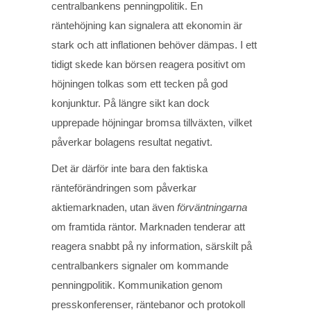
centralbankens penningpolitik. En
räntehöjning kan signalera att ekonomin är
stark och att inflationen behöver dämpas. I ett
tidigt skede kan börsen reagera positivt om
höjningen tolkas som ett tecken på god
konjunktur. På längre sikt kan dock
upprepade höjningar bromsa tillväxten, vilket
påverkar bolagens resultat negativt.
Det är därför inte bara den faktiska
ränteförändringen som påverkar
aktiemarknaden, utan även
förväntningarna
om framtida räntor. Marknaden tenderar att
reagera snabbt på ny information, särskilt på
centralbankers signaler om kommande
penningpolitik. Kommunikation genom
presskonferenser, räntebanor och protokoll