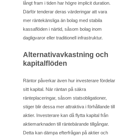
långt fram i tiden har högre implicit duration.
Därför tenderar deras värderingar att vara
mer räntekänsliga än bolag med stabila
kassaflöden i närtid, såsom bolag inom
dagligvaror eller traditionell infrastruktur.
Alternativavkastning och
kapitalflöden
Räntor påverkar även hur investerare fördelar
sitt kapital. När räntan på säkra
ränteplaceringar, såsom statsobligationer,
stiger blir dessa mer attraktiva i förhållande till
aktier. Investerare kan då flytta kapital från
aktiemarknaden till räntebärande tillgångar.
Detta kan dämpa efterfrågan på aktier och