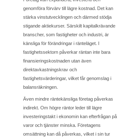
genomföra förvärv till lägre kostnad. Det kan
stärka vinstutvecklingen och därmed stödja
stigande aktiekurser. Särskilt kapitalkrävande
branscher, som fastigheter och industri, är
känsliga för förändringar i ränteläget. I
fastighetssektorn påverkar räntan inte bara
finansieringskostnaden utan även
direktavkastningskrav och
fastighetsvärderingar, vilket får genomslag i
balansräkningen.
Även mindre räntekänsliga företag påverkas
indirekt. Om högre räntor leder till lägre
investeringstakt i ekonomin kan efterfrågan på
varor och tjänster minska. Företagens
omsättning kan då påverkas, vilket i sin tur