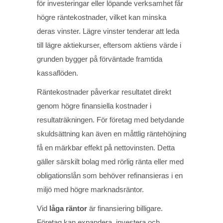
för investeringar eller löpande verksamhet får
högre räntekostnader, vilket kan minska
deras vinster. Lägre vinster tenderar att leda
till lägre aktiekurser, eftersom aktiens värde i
grunden bygger på förväntade framtida
kassaflöden.
Räntekostnader påverkar resultatet direkt
genom högre finansiella kostnader i
resultaträkningen. För företag med betydande
skuldsättning kan även en måttlig räntehöjning
få en märkbar effekt på nettovinsten. Detta
gäller särskilt bolag med rörlig ränta eller med
obligationslån som behöver refinansieras i en
miljö med högre marknadsräntor.
Vid
låga räntor
är finansiering billigare.
Företag kan expandera, investera och