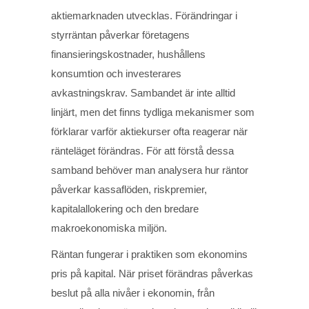
aktiemarknaden utvecklas. Förändringar i
styrräntan påverkar företagens
finansieringskostnader, hushållens
konsumtion och investerares
avkastningskrav. Sambandet är inte alltid
linjärt, men det finns tydliga mekanismer som
förklarar varför aktiekurser ofta reagerar när
ränteläget förändras. För att förstå dessa
samband behöver man analysera hur räntor
påverkar kassaflöden, riskpremier,
kapitalallokering och den bredare
makroekonomiska miljön.
Räntan fungerar i praktiken som ekonomins
pris på kapital. När priset förändras påverkas
beslut på alla nivåer i ekonomin, från