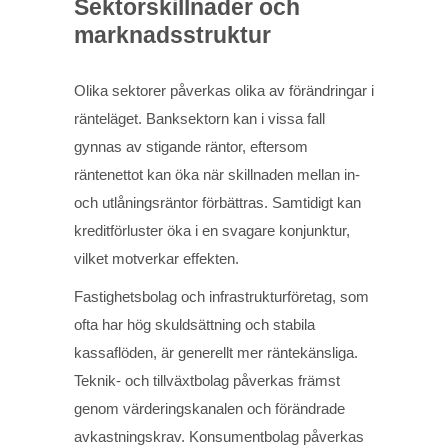
Sektorskillnader och
marknadsstruktur
Olika sektorer påverkas olika av förändringar i
ränteläget. Banksektorn kan i vissa fall
gynnas av stigande räntor, eftersom
räntenettot kan öka när skillnaden mellan in-
och utlåningsräntor förbättras. Samtidigt kan
kreditförluster öka i en svagare konjunktur,
vilket motverkar effekten.
Fastighetsbolag och infrastrukturföretag, som
ofta har hög skuldsättning och stabila
kassaflöden, är generellt mer räntekänsliga.
Teknik- och tillväxtbolag påverkas främst
genom värderingskanalen och förändrade
avkastningskrav. Konsumentbolag påverkas