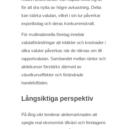
för att dra nytta av högre avkastning. Detta
kan stärka valutan, vilket i sin tur påverkar
exportbolag och deras konkurrenskraft.
För multinationella företag innebär
valutaförändringar att intäkter och kostnader i
olika valutor påverkas när de räknas om till
rapportvalutan. Sambandet mellan räntor och
aktiekurser förstärks därmed av
växelkurseffekter och förändrade
handelsflöden.
Långsiktiga perspektiv
På lång sikt tenderar aktiemarknaden att
spegla real ekonomisk tillväxt och företagens