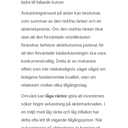
bidra till fallande kurser.
Avkastningskravet på aktier kan beskrivas
som summan av den riskfria räntan och en
aktieriskpremie. Om den riskfria räntan ökar
utan att den förväntade vinsttillväxten
förändras behöver aktiekurserna justeras för
att den förväntade totalavkastningen ska vara
konkurrenskraftig. Detta är en mekanisk
effekt som inte nödvändigtvis säger något om
bolagens fundamentala kvalitet, utan om
relationen mellan olika tillgångsslag.
Omvänt kan
låga räntor
göra att investerare
söker högre avkastning på aktiemarknaden. I
en miljö med låg ränta och låg inflation har
detta ofta lett till stigande tillgångspriser. När
avkastningen på obligationer är begränsad