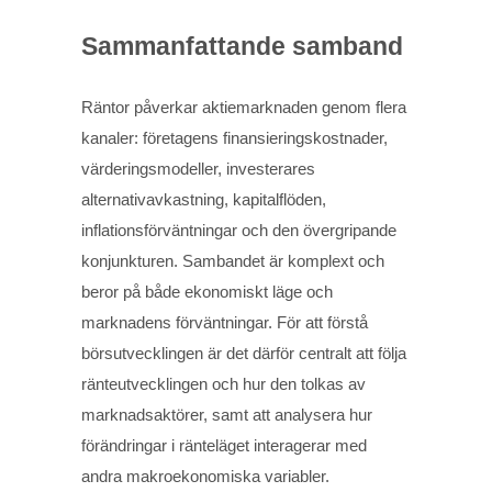
Sammanfattande samband
Räntor påverkar aktiemarknaden genom flera
kanaler: företagens finansieringskostnader,
värderingsmodeller, investerares
alternativavkastning, kapitalflöden,
inflationsförväntningar och den övergripande
konjunkturen. Sambandet är komplext och
beror på både ekonomiskt läge och
marknadens förväntningar. För att förstå
börsutvecklingen är det därför centralt att följa
ränteutvecklingen och hur den tolkas av
marknadsaktörer, samt att analysera hur
förändringar i ränteläget interagerar med
andra makroekonomiska variabler.