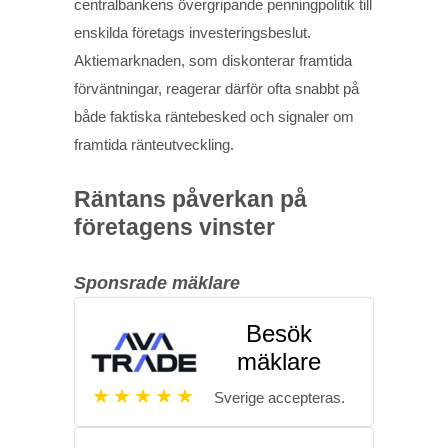
centralbankens övergripande penningpolitik till
enskilda företags investeringsbeslut.
Aktiemarknaden, som diskonterar framtida
förväntningar, reagerar därför ofta snabbt på
både faktiska räntebesked och signaler om
framtida ränteutveckling.
Räntans påverkan på
företagens vinster
Sponsrade mäklare
Besök
mäklare
Sverige accepteras.